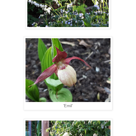
'Emil'