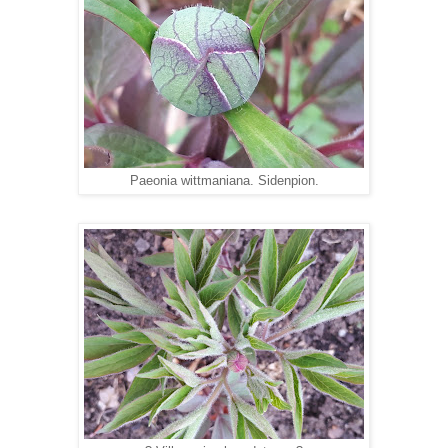
Paeonia wittmaniana. Sidenpion.