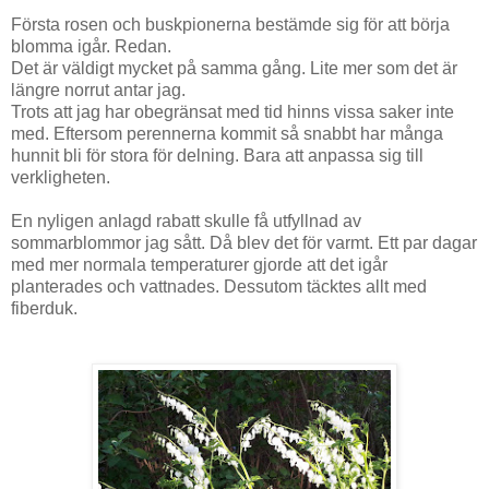
Första rosen och buskpionerna bestämde sig för att börja
blomma igår. Redan.
Det är väldigt mycket på samma gång. Lite mer som det är
längre norrut antar jag.
Trots att jag har obegränsat med tid hinns vissa saker inte
med. Eftersom perennerna kommit så snabbt har många
hunnit bli för stora för delning. Bara att anpassa sig till
verkligheten.
En nyligen anlagd rabatt skulle få utfyllnad av
sommarblommor jag sått. Då blev det för varmt. Ett par dagar
med mer normala temperaturer gjorde att det igår
planterades och vattnades. Dessutom täcktes allt med
fiberduk.