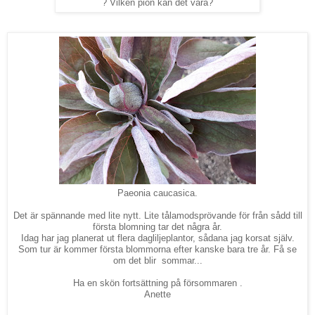
? Vilken pion kan det vara?
Paeonia caucasica.
Det är spännande med lite nytt. Lite tålamodsprövande för från sådd till
första blomning tar det några år.
Idag har jag planerat ut flera dagliljeplantor, sådana jag korsat själv.
Som tur är kommer första blommorna efter kanske bara tre år. Få se
om det blir sommar...
Ha en skön fortsättning på försommaren .
Anette