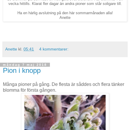
vecka hittills. Klarat fler dagar än andra pioner som står soligare till.
Ha en härlig avslutning på den här sommarmånaden alla!
Anette
Anette
kl.
05:41
4 kommentarer:
måndag 7 maj 2018
Pion i knopp
Många pioner på gång. De flesta är såddes och flera tänker
blomma för första gången.